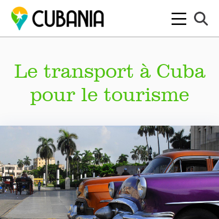
Le transport à Cuba
pour le tourisme