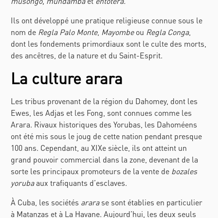
musongo, mundamba
et
entotera.
Ils ont développé une pratique religieuse connue sous le
nom de
Regla Palo Monte
,
Mayombe
ou
Regla Conga
,
dont les fondements primordiaux sont le culte des morts,
des ancêtres, de la nature et du Saint-Esprit.
La culture arara
Les tribus provenant de la région du Dahomey, dont les
Ewes
, les
Adjas
et les
Fong
, sont connues comme les
Arara
. Rivaux historiques des Yorubas, les Dahoméens
ont été mis sous le joug de cette nation pendant presque
100 ans. Cependant, au XIXe siècle, ils ont atteint un
grand pouvoir commercial dans la zone, devenant de la
sorte les principaux promoteurs de la vente de
bozales
yoruba
aux trafiquants d’esclaves.
À Cuba, les sociétés
arara
se sont établies en particulier
à Matanzas et à La Havane. Aujourd’hui, les deux seuls