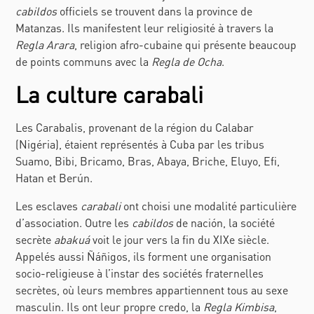
cabildos
officiels se trouvent dans la province de
Matanzas. Ils manifestent leur religiosité à travers la
Regla Arara
, religion afro-cubaine qui présente beaucoup
de points communs avec la
Regla de Ocha
.
La culture carabali
Les Carabalis, provenant de la région du Calabar
(Nigéria), étaient représentés à Cuba par les tribus
Suamo, Bibi, Bricamo, Bras, Abaya, Briche, Eluyo, Efi,
Hatan et Berún.
Les esclaves
carabali
ont choisi une modalité particulière
d’association. Outre les
cabildos
de nación
, la société
secrète
abakuá
voit le jour vers la fin du XIXe siècle.
Appelés aussi
Ñáñigos
, ils forment une organisation
socio-religieuse à l’instar des sociétés fraternelles
secrètes, où leurs membres appartiennent tous au sexe
masculin. Ils ont leur propre credo, la
Regla Kimbisa
,