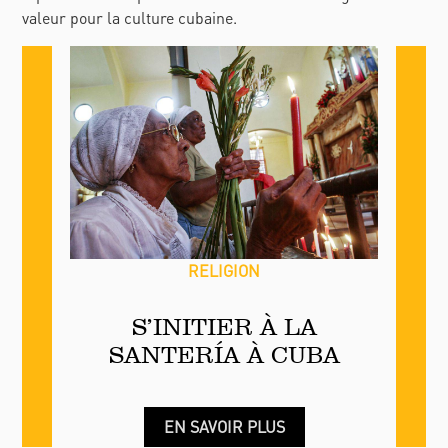
représentent un patrimoine immatériel d’une grande
valeur pour la culture cubaine.
RELIGION
S’INITIER À LA
SANTERÍA À CUBA
EN SAVOIR PLUS