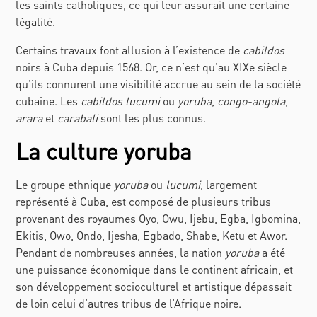
les saints catholiques, ce qui leur assurait une certaine
légalité.
Certains travaux font allusion à l’existence de
cabildos
noirs à Cuba depuis 1568. Or, ce n’est qu’au XIXe siècle
qu’ils connurent une visibilité accrue au sein de la société
cubaine. Les
cabildos lucumi
ou
yoruba
,
congo-angola
,
arara
et
carabali
sont les plus connus.
La culture yoruba
Le groupe ethnique
yoruba
ou
lucumi
, largement
représenté à Cuba, est composé de plusieurs tribus
provenant des royaumes
Oyo, Owu, Ijebu, Egba, Igbomina,
Ekitis, Owo, Ondo, Ijesha, Egbado, Shabe, Ketu et Awor.
Pendant de nombreuses années, la nation
yoruba
a été
une puissance économique dans le continent africain, et
son développement socioculturel et artistique dépassait
de loin celui d’autres tribus de l’Afrique noire.