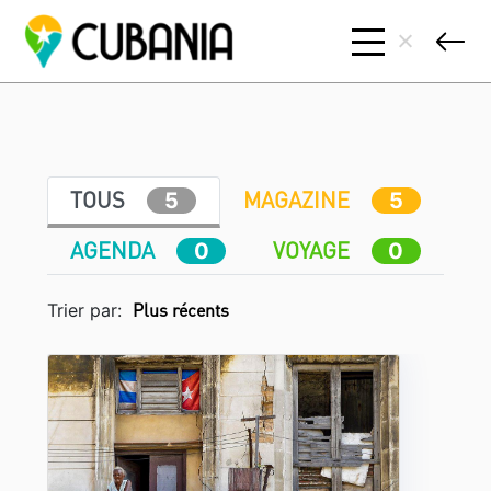
TOUS
MAGAZINE
5
5
AGENDA
VOYAGE
0
0
Trier par: