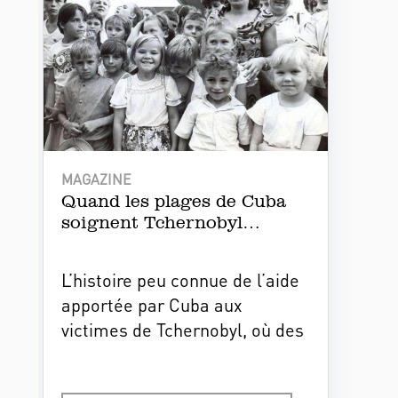
MAGAZINE
Quand les plages de Cuba
soignent Tchernobyl…
L’histoire peu connue de l’aide
apportée par Cuba aux
victimes de Tchernobyl, où des
milliers d’enfants victimes du
désastre nucléaire sont