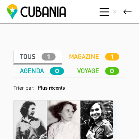
TOUS
MAGAZINE
1
1
AGENDA
VOYAGE
0
0
Trier par: