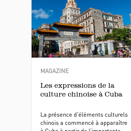
MAGAZINE
Les expressions de la
culture chinoise à Cuba
La présence d'éléments culturels
chinois a commencé à apparaître
à Cuba à partir de l’importante