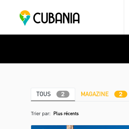
TOUS
MAGAZINE
2
2
Trier par: