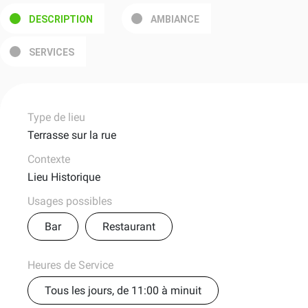
DESCRIPTION
AMBIANCE
SERVICES
Type de lieu
Terrasse sur la rue
Contexte
Lieu Historique
Usages possibles
Bar
Restaurant
Heures de Service
Tous les jours, de 11:00 à minuit