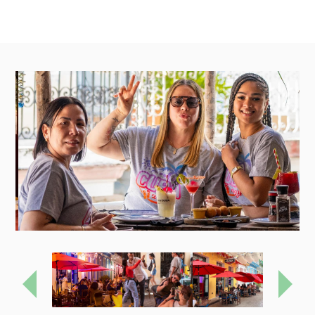
Previous
Next