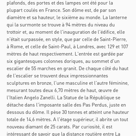
plafonds, des portes et des lampes ont été pour la
plupart coulés en France. Son dôme est, de par son
diamètre et sa hauteur, le sixième au monde. La lanterne
qui la surmonte se trouve à 94 mètres du niveau du
trottoir et, au moment de l'inauguration de l'édifice, elle
n'était surpassée, en style, que par celle de Saint-Pierre,
à Rome, et celle de Saint-Paul, à Londres, avec 129 et 107
mètres de haut respectivement. L'entrée est gardée par
six gigantesques colonnes doriques, au sommet d'un
escalier de 55 marches en granit. De chaque côté du haut
de l'escalier se trouvent deux impressionnantes
sculptures en bronze, l'une masculine et l'autre féminine,
mesurant toutes deux 6,70 mètres de haut, œuvre de
l'Italien Angelo Zanelli. La Statue de la République se
détache dans l'imposante salle des Pas Perdus, juste en
dessous du dôme. Il pèse 30 tonnes et atteint une hauteur
totale de 14,6 mètres. A l'étage supérieur, il abrite un tout
nouveau diamant de 25 carats. Par curiosité, il est
intéressant de savoir que la distance routière entre La