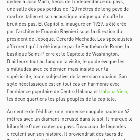
dédiée à José Marti, héros de l’indépendance du pays,
une salle des pas perdus de 120 mètres de long pavé de
marbre italien et son acoustique unique qui étouffe le
bruit des pas,
El Capitolio
, inauguré en 1929, a été créé
par l’architecte Eugenio Raynieri sous la direction du
président de l’époque, Gerardo Machado. Les spécialistes
affirment qu’il a été inspiré par le Panthéon de Rome, la
basilique Saint-Pierre et le Capitole de Washington.
D’ailleurs tout au long de la visite, le guide évoque les
similitudes avec ce dernier, mais insiste sur la
supériorité, toute subjective, de la version cubaine. Son
style néoclassique est en tout cas en harmonie avec
l’ambiance populaire de
Centro Habana et
Habana Vieja
,
les deux quartiers les plus peuplés de la capitale.
Au centre de l’édifice, une immense coupole haute de 62
mètres avec un diamant incrusté dans le sol. Il marque le
kilomètre 0 des routes du pays. Beaucoup de légendes
circulent sur son histoire. Il proviendrait des tsars de