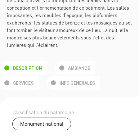
de Cuba à travers la multiplicité des détails dans la
conception et l'ornementation de ce bâtiment. Les salles
imposantes, les meubles d'époque, les plafonniers
exubérants, les statues de bronze et les mosaïques au sol
font tomber le visiteur amoureux de ce lieu. La nuit, elle
montre ses plus beaux vêtements sous l'effet des
lumières qui l'éclairent.
DESCRIPTION
AMBIANCE
SERVICES
INFO GÉNÉRALES
Classification du patrimoine
Monument national