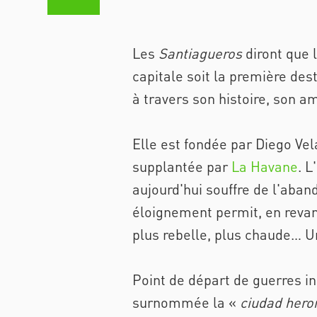
Les
Santiagueros
diront que 
capitale soit la première de
à travers son histoire, son a
Elle est fondée par Diego Vel
supplantée par
La Havane
. L
aujourd'hui souffre de l'aban
éloignement permit, en revan
plus rebelle, plus chaude… Un
Point de départ de guerres in
surnommée la «
ciudad hero