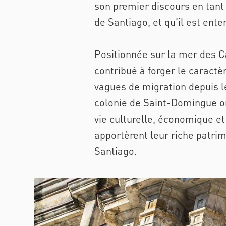
son premier discours en tant 
de Santiago, et qu'il est ent
Positionnée sur la mer des Ca
contribué à forger le caractè
vagues de migration depuis les
colonie de Saint-Domingue on
vie culturelle, économique et
apportèrent leur riche patrim
Santiago.