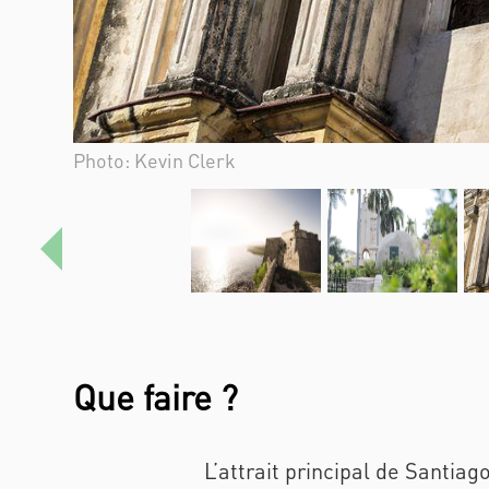
Photo: Kevin Clerk
Anterior
Que faire ?
L’attrait principal de Santia