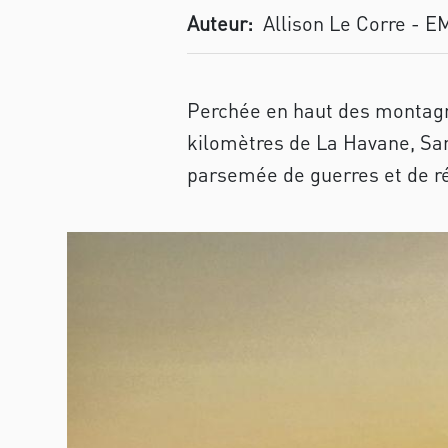
Auteur:
Allison Le Corre - E
Perchée en haut des montagne
kilomètres de La Havane, San
parsemée de guerres et de révo