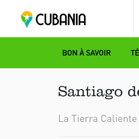
BON À SAVOIR
T
Santiago d
La Tierra Caliente