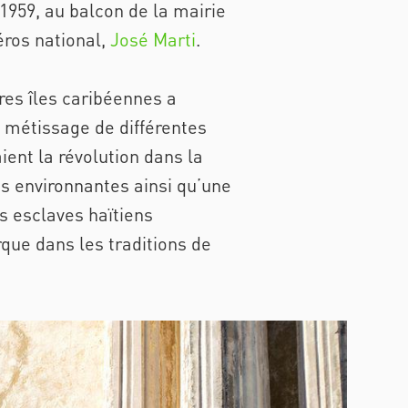
1959, au balcon de la mairie
éros national,
José Marti
.
res îles caribéennes a
u métissage de différentes
ient la révolution dans la
s environnantes ainsi qu’une
rs esclaves haïtiens
rque dans les traditions de