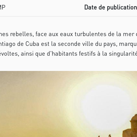
MP
Date de publication
s rebelles, face aux eaux turbulentes de la mer 
tiago de Cuba est la seconde ville du pays, marqu
ltes, ainsi que d'habitants festifs à la singularit