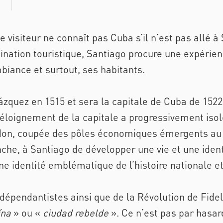
le visiteur ne connaît pas Cuba s’il n’est pas allé à
stination touristique, Santiago procure une expéri
mbiance et surtout, ses habitants.
ázquez en 1515 et sera la capitale de Cuba de 1522 
'éloignement de la capitale a progressivement isol
don, coupée des pôles économiques émergents au cen
che, à Santiago de développer une vie et une ident
e identité emblématique de l’histoire nationale et
dépendantistes ainsi que de la Révolution de Fidel
ína
» ou «
ciudad rebelde
». Ce n’est pas par hasa