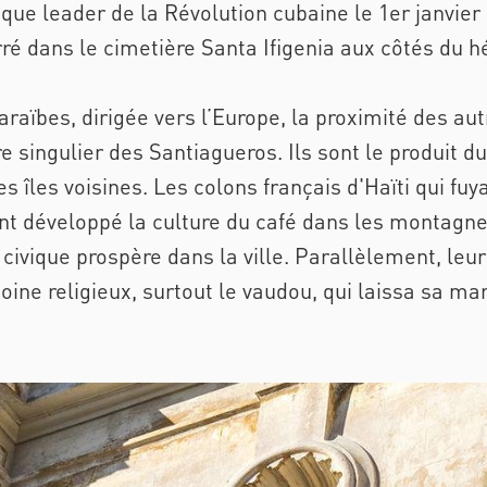
que leader de la Révolution cubaine le 1er janvier 
erré dans le cimetière Santa Ifigenia aux côtés du h
raïbes, dirigée vers l’Europe, la proximité des aut
re singulier des Santiagueros. Ils sont le produit d
 îles voisines. Les colons français d'Haïti qui fuya
t développé la culture du café dans les montagne
 civique prospère dans la ville. Parallèlement, leu
oine religieux, surtout le vaudou, qui laissa sa ma