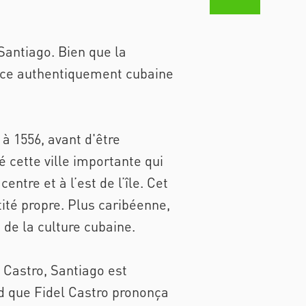
 Santiago. Bien que la
ence authentiquement cubaine
à 1556, avant d'être
é cette ville importante qui
tre et à l’est de l’île. Cet
ité propre. Plus caribéenne,
 de la culture cubaine.
 Castro, Santiago est
rd que Fidel Castro prononça