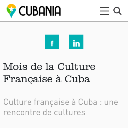
Mois de la Culture
Française à Cuba
Culture française à Cuba : une
rencontre de cultures