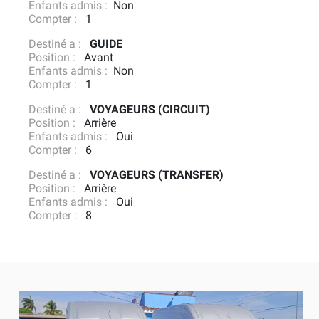
Enfants admis
Non
Compter
1
Destiné a
GUIDE
Position
Avant
Enfants admis
Non
Compter
1
Destiné a
VOYAGEURS (CIRCUIT)
Position
Arrière
Enfants admis
Oui
Compter
6
Destiné a
VOYAGEURS (TRANSFER)
Position
Arrière
Enfants admis
Oui
Compter
8