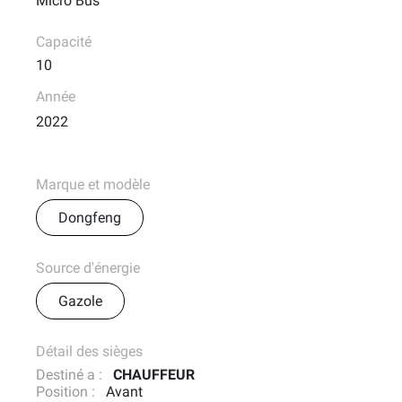
Micro Bus
Capacité
10
Année
2022
Marque et modèle
Dongfeng
Source d'énergie
Gazole
Détail des sièges
Destiné a
CHAUFFEUR
Position
Avant