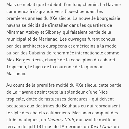
Mais ce n’était que le début d’un long chemin. La Havane
commença à s’agrandir vers l'ouest pendant les
premières années du XXe siècle. La nouvelle bourgeoisie
havanaise décida de s’installer dans les quartiers de
Miramar, Atabey et Siboney, qui faisaient partie de la
municipalité de Marianao. Les ouvrages furent conçus
par des architectes européens et américains à la mode,
ou par des Cubains de renommée internationale comme
Max Borges Recio, chargé de la conception du cabaret
Tropicana, le bijou de la couronne de la glamour
Marianao.
Au cours de la première moitié du XXe siècle, cette partie
de La Havane atteint toute la splendeur d’une Nice
tropicale, dotée de fastueuses demeures - qui doivent
beaucoup aux doctrines du Bauhaus ou qui reproduisent
le style des chalets californiens. Marianao comptait des
clubs nautiques, un
Country Club
, qui avait le meilleur
terrain de golf 18 trous de l’Amérique, un
Yacht Club
, un