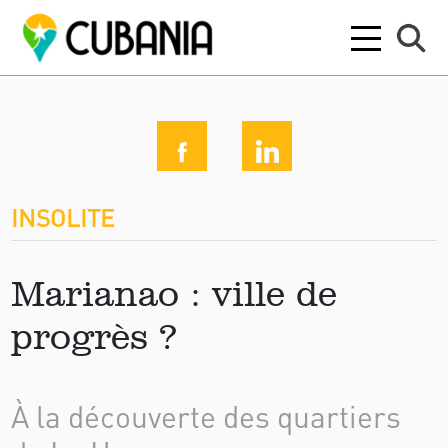
INSOLITE
Marianao : ville de
progrès ?
À la découverte des quartiers