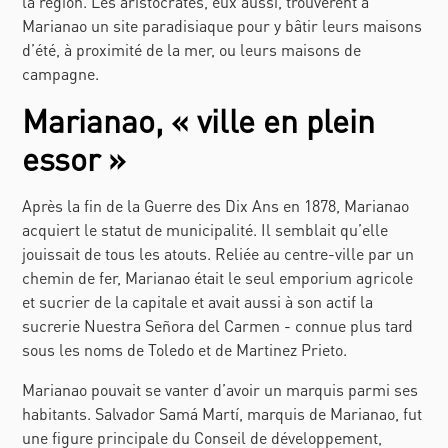
la région. Les aristocrates, eux aussi, trouvèrent à
Marianao un site paradisiaque pour y bâtir leurs maisons
d’été, à proximité de la mer, ou leurs maisons de
campagne.
Marianao, « ville en plein
essor »
Après la fin de la Guerre des Dix Ans en 1878, Marianao
acquiert le statut de municipalité. Il semblait qu’elle
jouissait de tous les atouts. Reliée au centre-ville par un
chemin de fer, Marianao était le seul emporium agricole
et sucrier de la capitale et avait aussi à son actif la
sucrerie Nuestra Señora del Carmen - connue plus tard
sous les noms de Toledo et de Martinez Prieto.
Marianao pouvait se vanter d’avoir un marquis parmi ses
habitants. Salvador Samá Martí, marquis de Marianao, fut
une figure principale du Conseil de développement,