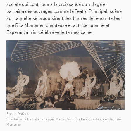
société qui contribua à la croissance du village et
parraina des ouvrages comme le Teatro Principal, scène
sur laquelle se produisirent des figures de renom telles
que Rita Montaner, chanteuse et actrice cubaine et
Esperanza Iris, célèbre vedette mexicaine.
Photo: OnCuba
Spectacle de La Tropicana avec Marta Castillo à l'époque de splendeur de
Marianao