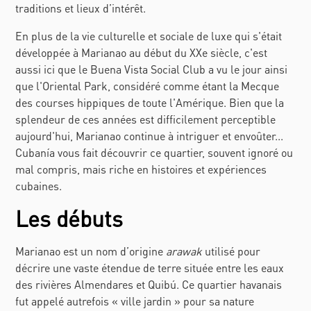
traditions et lieux d’intérêt.
En plus de la vie culturelle et sociale de luxe qui s'était
développée à Marianao au début du XXe siècle, c'est
aussi ici que le Buena Vista Social Club a vu le jour ainsi
que l'Oriental Park, considéré comme étant la Mecque
des courses hippiques de toute l'Amérique. Bien que la
splendeur de ces années est difficilement perceptible
aujourd'hui, Marianao continue à intriguer et envoûter...
Cubanía vous fait découvrir ce quartier, souvent ignoré ou
mal compris, mais riche en histoires et expériences
cubaines.
Les débuts
Marianao est un nom d’origine
arawak
utilisé pour
décrire une vaste étendue de terre située entre les eaux
des rivières Almendares et Quibú. Ce quartier havanais
fut appelé autrefois « ville jardin » pour sa nature