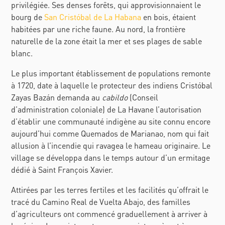
privilégiée. Ses denses forêts, qui approvisionnaient le
bourg de
San Cristóbal de La Habana
en bois, étaient
habitées par une riche faune. Au nord, la frontière
naturelle de la zone était la mer et ses plages de sable
blanc.
Le plus important établissement de populations remonte
à 1720, date à laquelle le protecteur des indiens Cristóbal
Zayas Bazán demanda au
cabildo
(Conseil
d’administration coloniale) de La Havane l’autorisation
d’établir une communauté indigène au site connu encore
aujourd’hui comme Quemados de Marianao, nom qui fait
allusion à l’incendie qui ravagea le hameau originaire. Le
village se développa dans le temps autour d’un ermitage
dédié à Saint François Xavier.
Attirées par les terres fertiles et les facilités qu’offrait le
tracé du Camino Real de Vuelta Abajo, des familles
d’agriculteurs ont commencé graduellement à arriver à