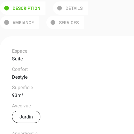
DESCRIPTION
DÉTAILS
AMBIANCE
SERVICES
Espace
Suite
Confort
Destyle
Superficie
93m²
Avec vue
Jardin
Appartient à