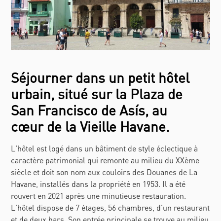
Séjourner dans un petit hôtel
urbain, situé sur la Plaza de
San Francisco de Asís, au
cœur de la Vieille Havane.
L'hôtel est logé dans un bâtiment de style éclectique à
caractère patrimonial qui remonte au milieu du XXème
siècle et doit son nom aux couloirs des Douanes de La
Havane, installés dans la propriété en 1953. Il a été
rouvert en 2021 après une minutieuse restauration.
L'hôtel dispose de 7 étages, 56 chambres, d'un restaurant
et de deux bars. Son entrée principale se trouve au milieu