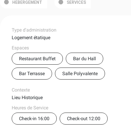
HEBERGEMENT
SERVICES
Type d'administration
Logement étatique
Espaces
Restaurant Buffet
Bar du Hall
Bar Terrasse
Salle Polyvalente
Contexte
Lieu Historique
Heures de Service
Check-in 16:00
Check-out 12:00