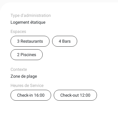
Type d'administration
Logement étatique
Espaces
3 Restaurants
4 Bars
2 Piscines
Contexte
Zone de plage
Heures de Service
Check-in 16:00
Check-out 12:00