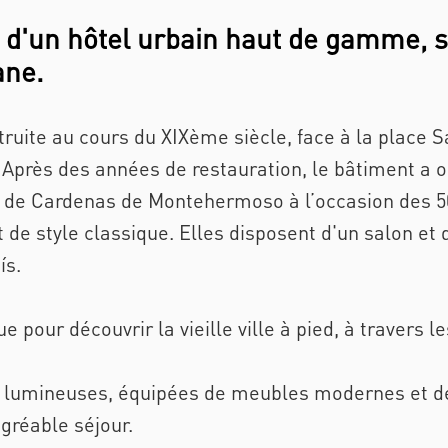
 d'un hôtel urbain haut de gamme, s
ane.
truite au cours du XIXème siècle, face à la place 
. Après des années de restauration, le bâtiment a o
 de Cardenas de Montehermoso à l’occasion des 50
 de style classique. Elles disposent d'un salon et 
ís.
 pour découvrir la vieille ville à pied, à travers 
, lumineuses, équipées de meubles modernes et de
gréable séjour.