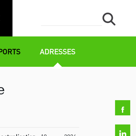
PORTS
ADRESSES
e