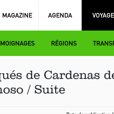
MAGAZINE
AGENDA
VOYAGE
ÉMOIGNAGES
RÉGIONS
TRANS
ués de Cardenas d
so / Suite