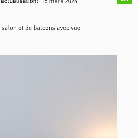
 actualisation:
18 mars 2024
n salon et de balcons avec vue