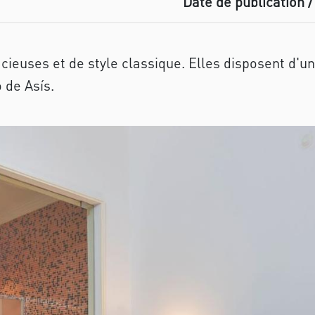
Date de publication /
acieuses et de style classique. Elles disposent d'u
 de Asís.