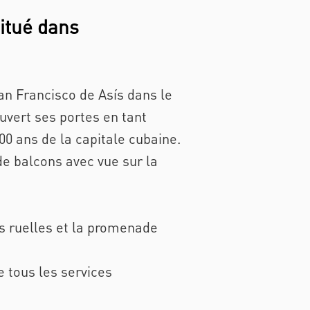
itué dans
San Francisco de Asís dans le
uvert ses portes en tant
0 ans de la capitale cubaine.
de balcons avec vue sur la
les ruelles et la promenade
 tous les services