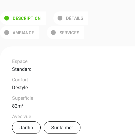
DESCRIPTION
DÉTAILS
AMBIANCE
SERVICES
Espace
Standard
Confort
Destyle
Superficie
82m²
Avec vue
Jardin
Sur la mer