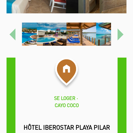
Précédent
Proch
SE LOGER
CAYO COCO
HÔTEL IBEROSTAR PLAYA PILAR