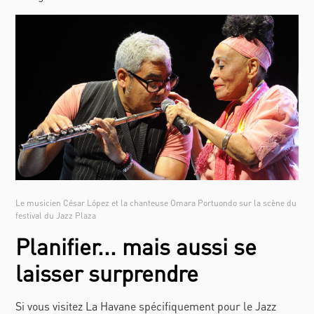
Le musicien César López et la chanteuse Omara Portuondo sur la scène du
festival du Jazz Plaza
Planifier... mais aussi se
laisser surprendre
Si vous visitez La Havane spécifiquement pour le Jazz