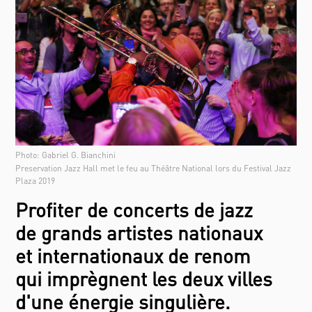
Photo: Gabriel G. Bianchini
Preservation Jazz Hall met le feu au Théâtre National lors du Festival Jazz
Plaza 2019
Profiter de concerts de jazz
de grands artistes nationaux
et internationaux de renom
qui imprègnent les deux villes
d'une énergie singulière.