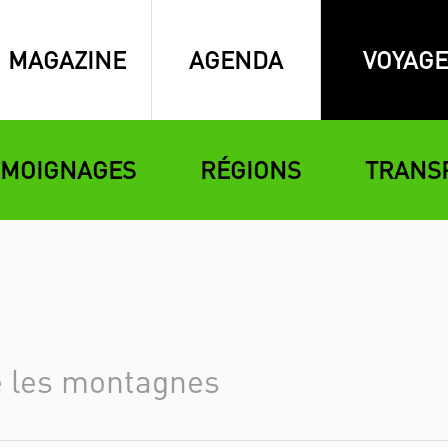
MAGAZINE
AGENDA
VOYAGE
ÉMOIGNAGES
RÉGIONS
TRANS
e les montagnes