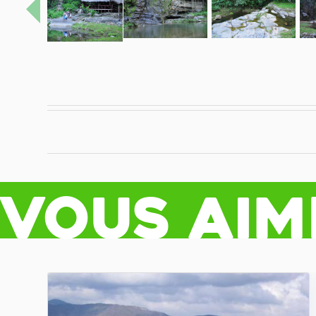
Previo
Vous aim