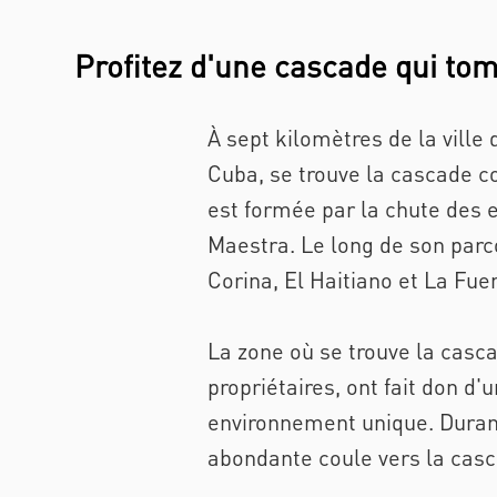
Profitez d'une cascade qui to
À sept kilomètres de la ville
Cuba, se trouve la cascade c
est formée par la chute des e
Maestra. Le long de son parco
Corina, El Haitiano et La Fue
La zone où se trouve la casca
propriétaires, ont fait don d'u
environnement unique. Durant 
abondante coule vers la casc