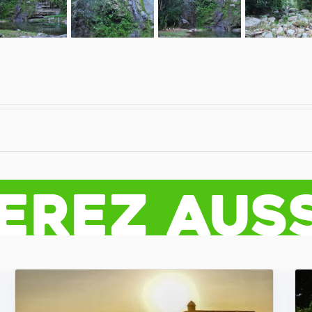
erez auss