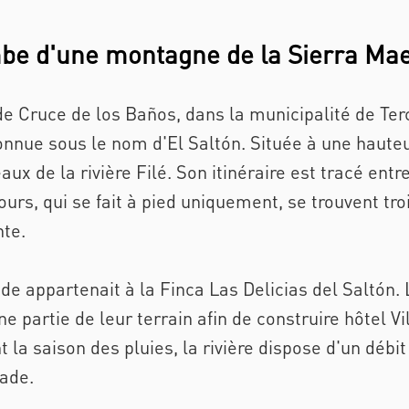
mbe d'une montagne de la Sierra Mae
 de Cruce de los Baños, dans la municipalité de Te
onnue sous le nom d'El Saltón. Située à une hauteu
aux de la rivière Filé. Son itinéraire est tracé ent
urs, qui se fait à pied uniquement, se trouvent troi
nte.
de appartenait à la Finca Las Delicias del Saltón.
ne partie de leur terrain afin de construire hôtel Vi
la saison des pluies, la rivière dispose d'un déb
ade.