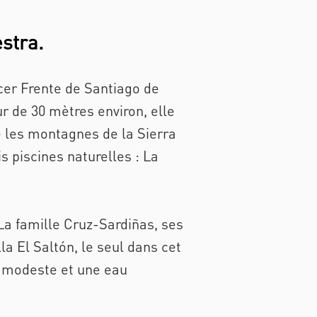
stra.
rcer Frente de Santiago de
r de 30 mètres environ, elle
re les montagnes de la Sierra
s piscines naturelles : La
 La famille Cruz-Sardiñas, ses
lla El Saltón, le seul dans cet
it modeste et une eau