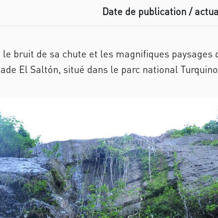
Date de publication / actua
é, le bruit de sa chute et les magnifiques paysages 
ade El Saltón, situé dans le parc national Turquin