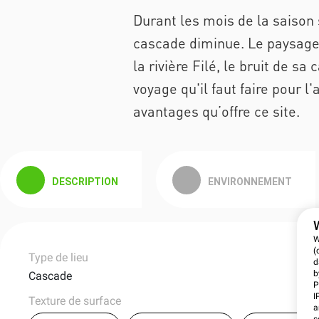
Durant les mois de la saison 
cascade diminue. Le paysage 
la rivière Filé, le bruit de 
voyage qu'il faut faire pour l'
avantages qu’offre ce site.
DESCRIPTION
ENVIRONNEMENT
W
(
Type de lieu
d
b
Cascade
P
I
Texture de surface
a