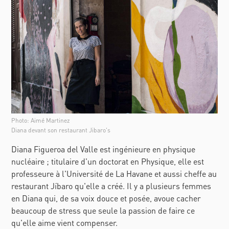
Photo: Aimé Martinez
Diana devant son restaurant Jibaro's
Diana Figueroa del Valle est ingénieure en physique
nucléaire ; titulaire d'un doctorat en Physique, elle est
professeure à l'Université de La Havane et aussi cheffe au
restaurant
Jíbaro
qu'elle a créé. Il y a plusieurs femmes
en Diana qui, de sa voix douce et posée, avoue cacher
beaucoup de stress que seule la passion de faire ce
qu'elle aime vient compenser.