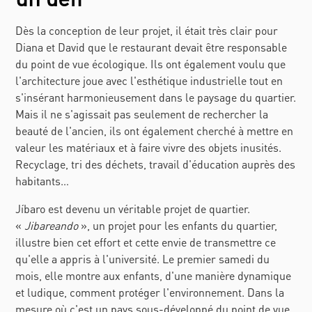
Dès la conception de leur projet, il était très clair pour
Diana et David que le restaurant devait être responsable
du point de vue écologique. Ils ont également voulu que
l'architecture joue avec l'esthétique industrielle tout en
s'insérant harmonieusement dans le paysage du quartier.
Mais il ne s'agissait pas seulement de rechercher la
beauté de l'ancien, ils ont également cherché à mettre en
valeur les matériaux et à faire vivre des objets inusités.
Recyclage, tri des déchets, travail d'éducation auprès des
habitants…
Jíbaro
est devenu un véritable projet de quartier.
«
Jibareando
», un projet pour les enfants du quartier,
illustre bien cet effort et cette envie de transmettre ce
qu'elle a appris à l'université. Le premier samedi du
mois, elle montre aux enfants, d'une manière dynamique
et ludique, comment protéger l'environnement. Dans la
mesure où c'est un pays sous-développé du point de vue