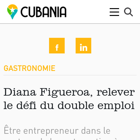
GASTRONOMIE
Diana Figueroa, relever
le défi du double emploi
Être entrepreneur dans le