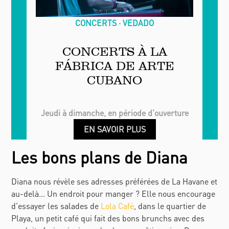
CONCERTS
VEDADO
CONCERTS À LA
FÁBRICA DE ARTE
CUBANO
Jeudi à dimanche, en période d'ouverture
EN SAVOIR PLUS
Les bons plans de Diana
Diana nous révèle ses adresses préférées de La Havane et
au-delà... Un endroit pour manger ? Elle nous encourage
d'essayer les salades de
Lola Café
, dans le quartier de
Playa, un petit café qui fait des bons brunchs avec des