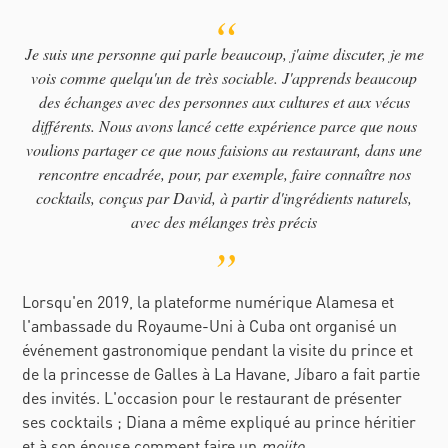
Je suis une personne qui parle beaucoup, j'aime discuter, je me
vois comme quelqu'un de très sociable. J'apprends beaucoup
des échanges avec des personnes aux cultures et aux vécus
différents. Nous avons lancé cette expérience parce que nous
voulions partager ce que nous faisions au restaurant, dans une
rencontre encadrée, pour, par exemple, faire connaître nos
cocktails, conçus par David, à partir d'ingrédients naturels,
avec des mélanges très précis
Lorsqu'en 2019, la plateforme numérique Alamesa et
l'ambassade du Royaume-Uni à Cuba ont organisé un
événement gastronomique pendant la visite du prince et
de la princesse de Galles à La Havane,
Jíbaro
a fait partie
des invités. L'occasion pour le restaurant de présenter
ses cocktails ; Diana a même expliqué au prince héritier
et à son épouse comment faire un
mojito
.