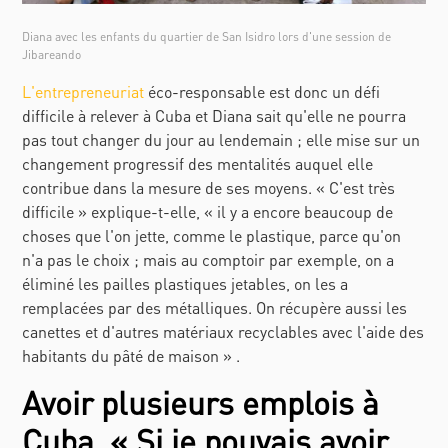
Diana avec les enfants du quartier de San Isidro lors d'une session de
Jibareando
L'entrepreneuriat
éco-responsable est donc un défi
difficile à relever à Cuba et Diana sait qu'elle ne pourra
pas tout changer du jour au lendemain ; elle mise sur un
changement progressif des mentalités auquel elle
contribue dans la mesure de ses moyens. « C'est très
difficile » explique-t-elle, « il y a encore beaucoup de
choses que l'on jette, comme le plastique, parce qu'on
n'a pas le choix ; mais au comptoir par exemple, on a
éliminé les pailles plastiques jetables, on les a
remplacées par des métalliques. On récupère aussi les
canettes et d'autres matériaux recyclables avec l'aide des
habitants du pâté de maison » .
Avoir plusieurs emplois à
Cuba, « Si je pouvais avoir