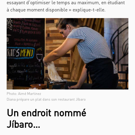
essayant d'optimiser le temps au maximum, en étudiant
à chaque moment disponible » explique-t-elle.
Photo: Aimé Martinez
Diana prépare un plat dans son restaurant Jíbaro
Un endroit nommé
Jíbaro…