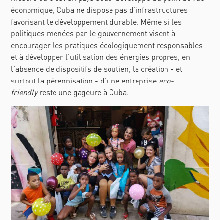
économique, Cuba ne dispose pas d'infrastructures
favorisant le développement durable. Même si les
politiques menées par le gouvernement visent à
encourager les pratiques écologiquement responsables
et à développer l'utilisation des énergies propres, en
l'absence de dispositifs de soutien, la création - et
surtout la pérennisation - d'une entreprise
eco-
friendly
reste une gageure à Cuba.