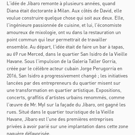
L'idée de
Jíbaro
remonte à plusieurs années, quand
Diana était doctorante à Milan. Aux côtés de David, elle
voulue construire quelque chose qui soit aux deux. Elle,
l'ingénieure passionnée de cuisine, et lui, l'économiste
amoureux de mixologie, ont vu dans la restauration un
point commun qui leur permettrait de travailler
ensemble. Au départ, l'idée était de faire un bar à tapas,
au 69 rue Merced, dans le quartier San Isidro de la Vieille
Havane. Sous l'impulsion de la
Galería Taller Gorría
,
créée par le célèbre acteur cubain Jorge Perugorría en
2016, San Isidro a progressivement changé ; les initiatives
lancées par des entrepreneurs du quartier misent sur
une transformation en quartier artistique. Expositions,
concerts, graffitis d'artistes urbains renommés, comme
l'œuvre de Mr. MyI sur la façade du
Jíbaro
, ont gagné les
rues. Situé dans le quartier touristique de la Vieille
Havane,
Jíbaro
est l'une des premières entreprises
privées à avoir parié sur une implantation dans cette zone
naguère défavorisée.