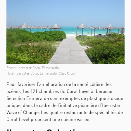
Photo: Iberostar Coral Esmeralda
Hotel Iberostar Coral Esmeralda (Cayo Cruz)
Pour favoriser l’amélioration de la santé côtière des
océans, les 121 chambres du Coral Level à Iberostar
Selection Esmeralda sont exemptes de plastique à usage
unique, dans le cadre de l’initiative pionnière d’Iberostar
Wave of Change. Les quatre restaurants de spécialités de
Coral Level proposent une cuisine variée.