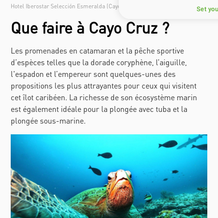
Hotel Iberostar Selección Esmeralda (Cayo Cruz)
Set yo
Que faire à Cayo Cruz ?
Les promenades en catamaran et la pêche sportive
d’espèces telles que la dorade coryphène, l’aiguille,
l'espadon et l’empereur sont quelques-unes des
propositions les plus attrayantes pour ceux qui visitent
cet îlot caribéen. La richesse de son écosystème marin
est également idéale pour la plongée avec tuba et la
plongée sous-marine.