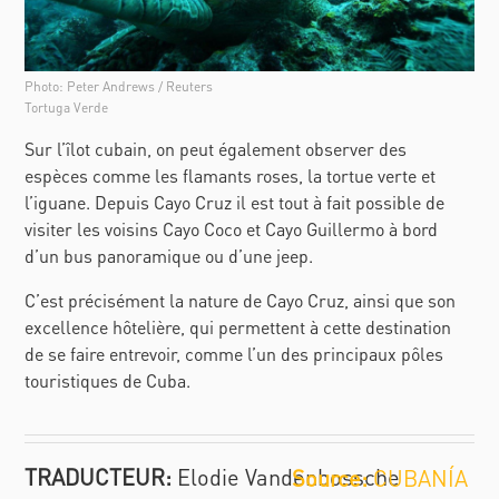
Photo: Peter Andrews / Reuters
Tortuga Verde
Sur l’îlot cubain, on peut également observer des
espèces comme les flamants roses, la tortue verte et
l’iguane. Depuis Cayo Cruz il est tout à fait possible de
visiter les voisins Cayo Coco et Cayo Guillermo à bord
d’un bus panoramique ou d’une jeep.
C’est précisément la nature de Cayo Cruz, ainsi que son
excellence hôtelière, qui permettent à cette destination
de se faire entrevoir, comme l’un des principaux pôles
touristiques de Cuba.
TRADUCTEUR:
Elodie Vandenbossche
CUBANÍA