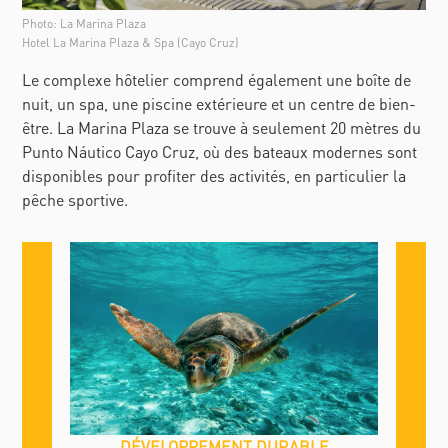
Photo: La Marina Plaza
Hotel La Marina Plaza & Spa (Cayo Cruz)
Le complexe hôtelier comprend également une boîte de
nuit, un spa, une piscine extérieure et un centre de bien-
être. La Marina Plaza se trouve à seulement 20 mètres du
Punto Náutico Cayo Cruz, où des bateaux modernes sont
disponibles pour profiter des activités, en particulier la
pêche sportive.
DÉVELOPPEMENT DURABLE