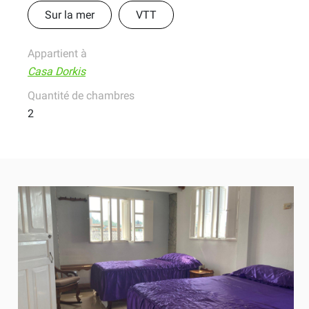
Sur la mer
VTT
Appartient à
Casa Dorkis
Quantité de chambres
2