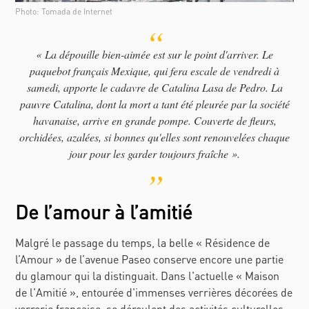
Photo: Tomada de Internet
« La dépouille bien-aimée est sur le point d'arriver. Le
paquebot français Mexique, qui fera escale de vendredi à
samedi, apporte le cadavre de Catalina Lasa de Pedro. La
pauvre Catalina, dont la mort a tant été pleurée par la société
havanaise, arrive en grande pompe. Couverte de fleurs,
orchidées, azalées, si bonnes qu'elles sont renouvelées chaque
jour pour les garder toujours fraîche ».
De l’amour à l’amitié
Malgré le passage du temps, la belle « Résidence de
l’Amour » de l’avenue Paseo conserve encore une partie
du glamour qui la distinguait. Dans l'actuelle « Maison
de l'Amitié », entourée d'immenses verrières décorées de
verrerie française, se déroulent des activités culturelles