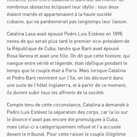
nombreux obstacles éclipsant leur idylle : tous deux
étaient mariés et appartenaient à la haute société
cubaine, qui ne pardonnerait pas longtemps leur liaison.
Catalina Lasa avait épousé Pedro Luis Estévez en 1898,
neveu de qui serait plus tard le premier vice-président de
la République de Cuba, tandis que Baró avait épousé
Rosa Varona et avait une fille. On dit que cette histoire, qui
navigue entre vérité et légende, était idyllique pendant le
temps que le couple était à Paris. Mais lorsque Catalina
et Pedro Baró revintrent sur l'île, on les découvrit dans
une suite de l'hôtel Inglaterra, et à partir de ce moment,
ils durent subir tous les affronts de la société.
Compte tenu de cette circonstance, Catalina a demandé à
Pedro Luis Estévez la séparation des corps, car la loi sur
le divorce n'avait pas encore été promulguée à Cuba,
mais celui-ci a catégoriquement refusé et l'a accusée
devant le tribunal. Pour cette raison le couple illégitime