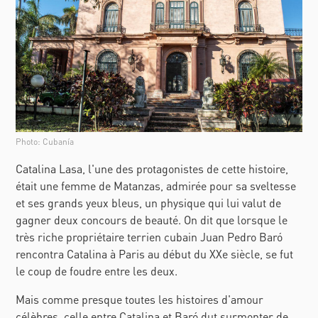
Photo: Cubanía
Catalina Lasa, l'une des protagonistes de cette histoire,
était une femme de Matanzas, admirée pour sa sveltesse
et ses grands yeux bleus, un physique qui lui valut de
gagner deux concours de beauté. On dit que lorsque le
très riche propriétaire terrien cubain Juan Pedro Baró
rencontra Catalina à Paris au début du XXe siècle, se fut
le coup de foudre entre les deux.
Mais comme presque toutes les histoires d'amour
célèbres, celle entre Catalina et Baró dut surmonter de