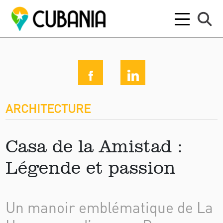
ARCHITECTURE
Casa de la Amistad :
Légende et passion
Un manoir emblématique de La