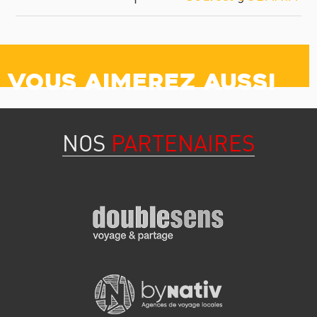
Vous aimerez aussi
NOS
PARTENAIRES