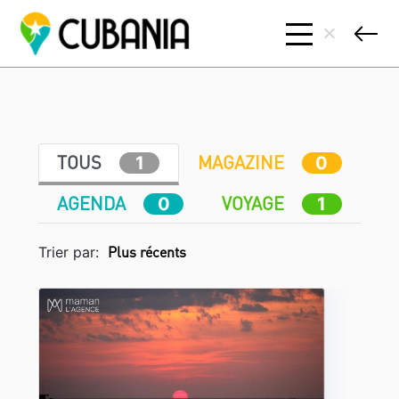
TOUS
MAGAZINE
1
0
AGENDA
VOYAGE
0
1
Trier par: